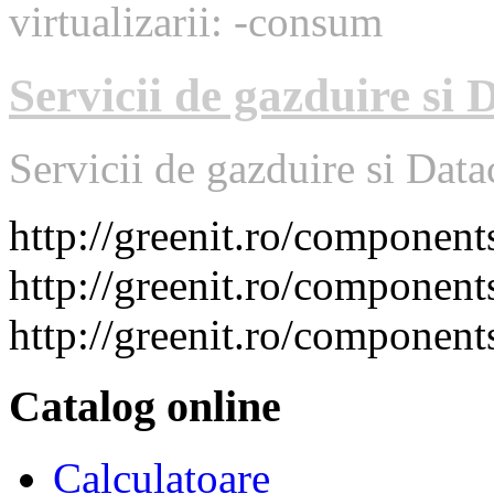
virtualizarii: -consum
Servicii de gazduire si 
Servicii de gazduire si Data
http://greenit.ro/compone
http://greenit.ro/compone
http://greenit.ro/compone
Catalog online
Calculatoare