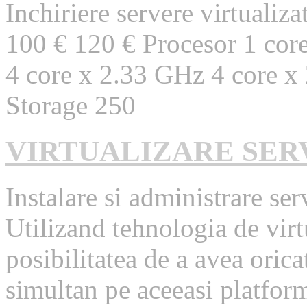
Inchiriere servere virtuali
100 € 120 € Procesor 1 cor
4 core x 2.33 GHz 4 core x
Storage 250
VIRTUALIZARE SER
Instalare si administrare ser
Utilizand tehnologia de virt
posibilitatea de a avea oric
simultan pe aceeasi platform