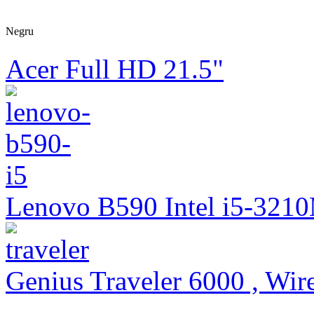
Negru
Acer Full HD 21.5"
Lenovo B590 Intel i5-321
Genius Traveler 6000 , Wire