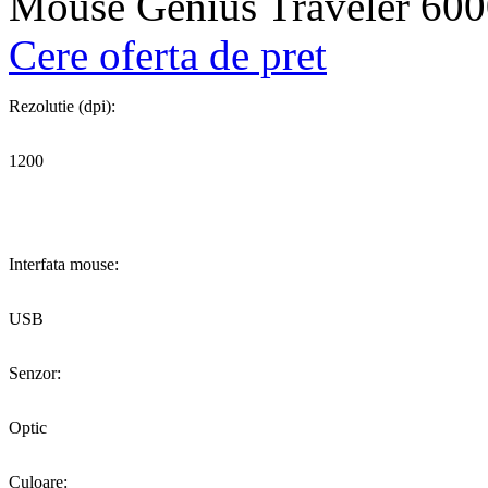
Mouse Genius Traveler 600
Cere oferta de pret
Rezolutie (dpi):
1200
Interfata mouse:
USB
Senzor:
Optic
Culoare: