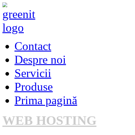
Contact
Despre noi
Servicii
Produse
Prima pagină
WEB HOSTING