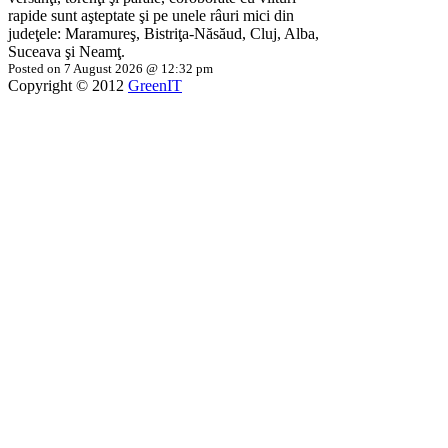
rapide sunt aşteptate şi pe unele râuri mici din
judeţele: Maramureş, Bistriţa-Năsăud, Cluj, Alba,
Suceava şi Neamţ.
Posted on 7 August 2026 @ 12:32 pm
Copyright © 2012
GreenIT