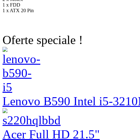
1 x FDD
1 x ATX 20 Pin
Oferte speciale !
Lenovo B590 Intel i5-321
Acer Full HD 21.5"