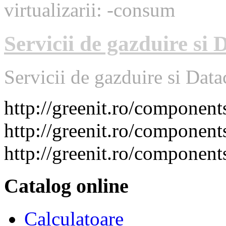
virtualizarii: -consum
Servicii de gazduire si 
Servicii de gazduire si Data
http://greenit.ro/compone
http://greenit.ro/compone
http://greenit.ro/compone
Catalog online
Calculatoare