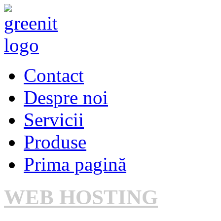
Contact
Despre noi
Servicii
Produse
Prima pagină
WEB HOSTING