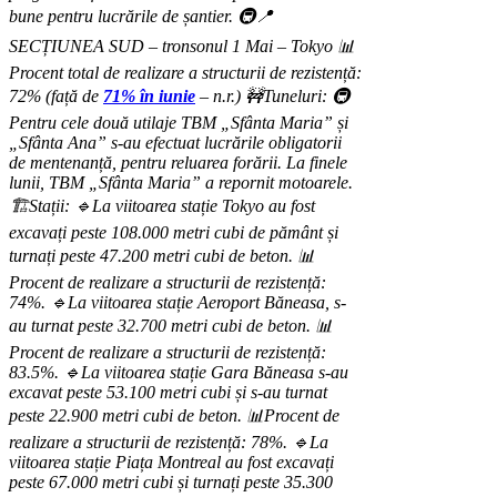
bune pentru lucrările de șantier.
🚇📍
SECȚIUNEA SUD – tronsonul 1 Mai – Tokyo
📊
Procent total de realizare a structurii de rezistență:
72% (față de
71% în iunie
– n.r.)
🚧Tuneluri:
🚇
Pentru cele două utilaje TBM „Sfânta Maria” și
„Sfânta Ana” s-au efectuat lucrările obligatorii
de mentenanță, pentru reluarea forării. La finele
lunii, TBM „Sfânta Maria” a repornit motoarele.
🏗️Stații:
🔹La viitoarea stație Tokyo au fost
excavați peste 108.000 metri cubi de pământ și
turnați peste 47.200 metri cubi de beton.
📊
Procent de realizare a structurii de rezistență:
74%.
🔹La viitoarea stație Aeroport Băneasa, s-
au turnat peste 32.700 metri cubi de beton.
📊
Procent de realizare a structurii de rezistență:
83.5%.
🔹La viitoarea stație Gara Băneasa s-au
excavat peste 53.100 metri cubi și s-au turnat
peste 22.900 metri cubi de beton.
📊Procent de
realizare a structurii de rezistență: 78%.
🔹La
viitoarea stație Piața Montreal au fost excavați
peste 67.000 metri cubi și turnați peste 35.300