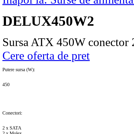
DELUX450W2
Sursa ATX 450W conector 2
Cere oferta de pret
Putere sursa (W):
450
Conectori:
2 x SATA
2 x Molex