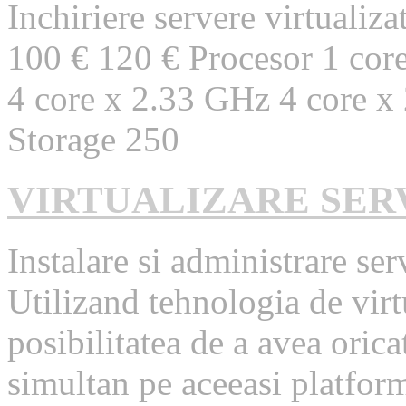
Inchiriere servere virtuali
100 € 120 € Procesor 1 cor
4 core x 2.33 GHz 4 core x
Storage 250
VIRTUALIZARE SER
Instalare si administrare ser
Utilizand tehnologia de virt
posibilitatea de a avea oric
simultan pe aceeasi platform