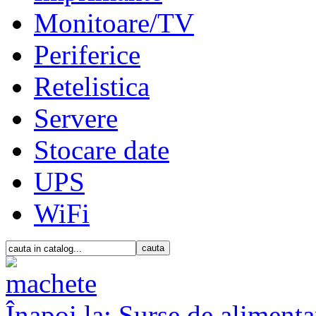
Monitoare/TV
Periferice
Retelistica
Servere
Stocare date
UPS
WiFi
Înapoi la: Surse de alimenta