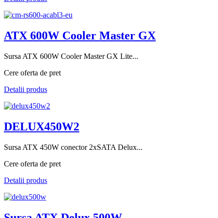
ATX 600W Cooler Master GX
Sursa ATX 600W Cooler Master GX Lite...
Cere oferta de pret
Detalii produs
DELUX450W2
Sursa ATX 450W conector 2xSATA Delux...
Cere oferta de pret
Detalii produs
Sursa ATX Delux 500W