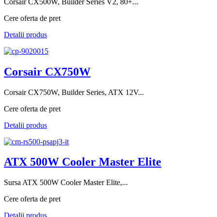
Corsair CX500W, Builder Series V2, 80+...
Cere oferta de pret
Detalii produs
Corsair CX750W
Corsair CX750W, Builder Series, ATX 12V...
Cere oferta de pret
Detalii produs
ATX 500W Cooler Master Elite
Sursa ATX 500W Cooler Master Elite,...
Cere oferta de pret
Detalii produs