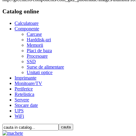
Catalog online
Calculatoare
Componente
Carcase
Harddisk-uri
Memorii
Placi de baza
Procesoare
SSD
Surse de alimentare
Unitati optice
Imprimante
Monitoare/TV
Periferice
Retelistica
Servere
Stocare date
UPS
WiFi