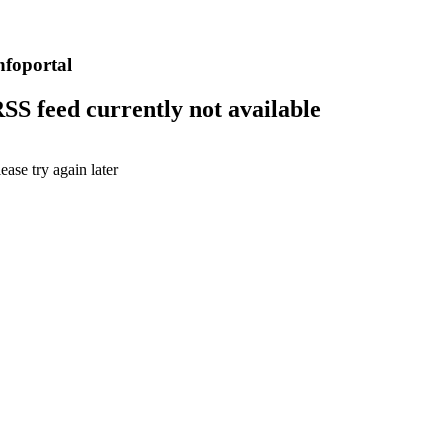
nfoportal
SS feed currently not available
lease try again later