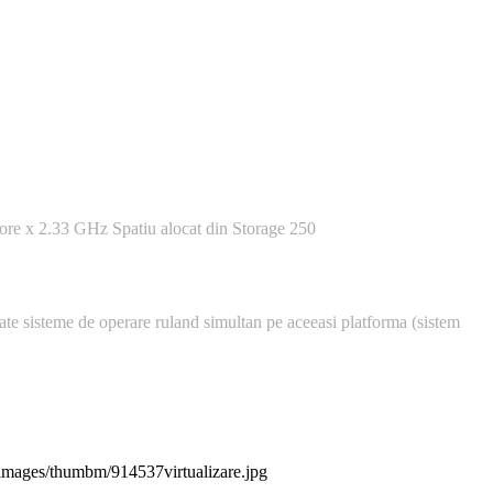
ore x 2.33 GHz Spatiu alocat din Storage 250
ricate sisteme de operare ruland simultan pe aceeasi platforma (sistem
/images/thumbm/914537virtualizare.jpg