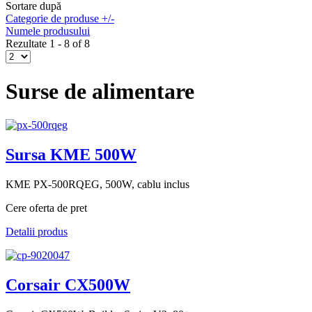
Sortare după
Categorie de produse +/-
Numele produsului
Rezultate 1 - 8 of 8
Surse de alimentare
Sursa KME 500W
KME PX-500RQEG, 500W, cablu inclus
Cere oferta de pret
Detalii produs
Corsair CX500W